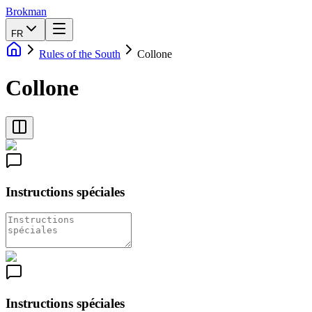
Brokman
FR
Rules of the South
Collone
Collone
Instructions spéciales
Instructions spéciales