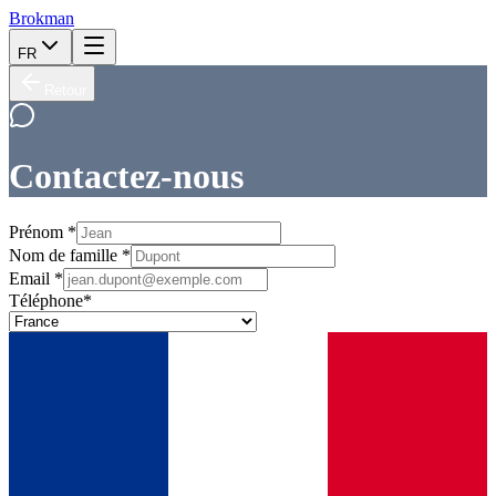
Brokman
FR
Retour
Contactez-nous
Prénom
*
Nom de famille
*
Email
*
Téléphone
*