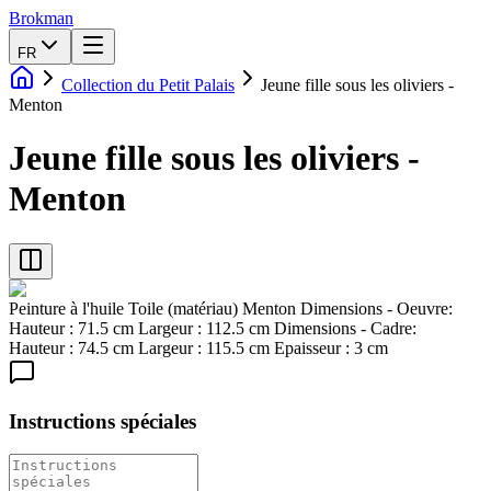
Brokman
FR
Collection du Petit Palais
Jeune fille sous les oliviers -
Menton
Jeune fille sous les oliviers -
Menton
Peinture à l'huile Toile (matériau) Menton Dimensions - Oeuvre:
Hauteur : 71.5 cm Largeur : 112.5 cm Dimensions - Cadre:
Hauteur : 74.5 cm Largeur : 115.5 cm Epaisseur : 3 cm
Instructions spéciales