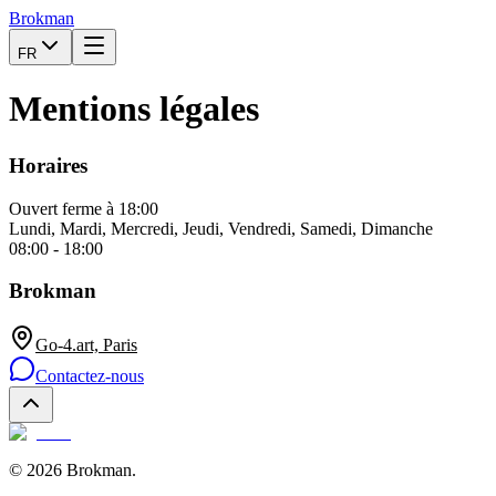
Brokman
FR
Mentions légales
Horaires
Ouvert
ferme à 18:00
Lundi, Mardi, Mercredi, Jeudi, Vendredi, Samedi, Dimanche
08:00 - 18:00
Brokman
Go-4.art, Paris
Contactez-nous
©
2026
Brokman
.